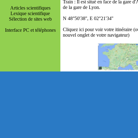
Train : Il est situé en face de la gare d'
de la gare de Lyon.
Articles scientifiques
Lexique scientifique
N 48°50'38'', E 02°21'34''
Sélection de sites web
Cliquez ici pour voir votre itinéraire (
Interface PC et téléphones
nouvel onglet de votre navigateur)