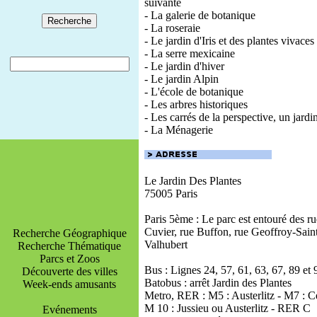
suivante
- La galerie de botanique
- La roseraie
- Le jardin d'Iris et des plantes vivaces
- La serre mexicaine
- Le jardin d'hiver
- Le jardin Alpin
- L'école de botanique
- Les arbres historiques
- Les carrés de la perspective, un jardi
- La Ménagerie
Le Jardin Des Plantes
75005 Paris
Paris 5ème : Le parc est entouré des ru
Cuvier, rue Buffon, rue Geoffroy-Saint
Recherche Géographique
Valhubert
Recherche Thématique
Parcs et Zoos
Bus : Lignes 24, 57, 61, 63, 67, 89 et 
Découverte des villes
Batobus : arrêt Jardin des Plantes
Week-ends amusants
Metro, RER : M5 : Austerlitz - M7 : C
M 10 : Jussieu ou Austerlitz - RER C
Evénements