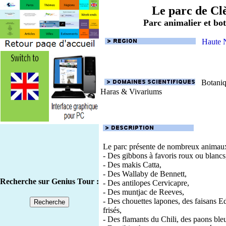
Le parc de Cl
Parc animalier et bo
Haute 
Botaniqu
Haras & Vivariums
Le parc présente de nombreux animaux 
- Des gibbons à favoris roux ou blancs
- Des makis Catta,
- Des Wallaby de Bennett,
Recherche sur Genius Tour :
- Des antilopes Cervicapre,
- Des muntjac de Reeves,
- Des chouettes lapones, des faisans E
frisés,
- Des flamants du Chili, des paons ble