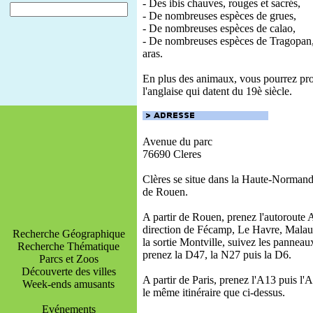
- Des ibis chauves, rouges et sacrés,
- De nombreuses espèces de grues,
- De nombreuses espèces de calao,
- De nombreuses espèces de Tragopan, 
aras.
En plus des animaux, vous pourrez prof
l'anglaise qui datent du 19è siècle.
Avenue du parc
76690 Cleres
Clères se situe dans la Haute-Norman
de Rouen.
A partir de Rouen, prenez l'autoroute
direction de Fécamp, Le Havre, Malau
Recherche Géographique
la sortie Montville, suivez les panneau
Recherche Thématique
prenez la D47, la N27 puis la D6.
Parcs et Zoos
Découverte des villes
A partir de Paris, prenez l'A13 puis l'
Week-ends amusants
le même itinéraire que ci-dessus.
Evénements