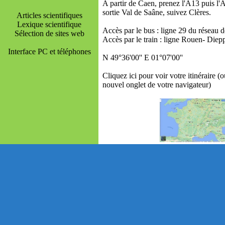
A partir de Caen, prenez l'A13 puis l'A
sortie Val de Saâne, suivez Clères.
Articles scientifiques
Lexique scientifique
Accès par le bus : ligne 29 du réseau 
Sélection de sites web
Accès par le train : ligne Rouen- Diep
Interface PC et téléphones
N 49°36'00'' E 01°07'00''
Cliquez ici pour voir votre itinéraire (
nouvel onglet de votre navigateur)