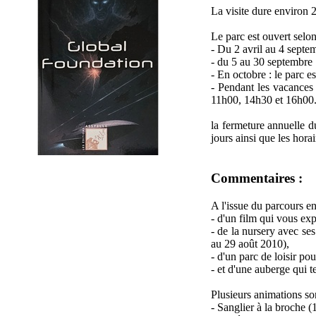
La visite dure environ 2 
Le parc est ouvert selon
- Du 2 avril au 4 septe
- du 5 au 30 septembre :
- En octobre : le parc e
- Pendant les vacances 
11h00, 14h30 et 16h00
la fermeture annuelle d
jours ainsi que les hora
Commentaires :
A l'issue du parcours en 
- d'un film qui vous exp
- de la nursery avec se
au 29 août 2010),
- d'un parc de loisir pou
- et d'une auberge qui 
Plusieurs animations son
- Sanglier à la broche (1