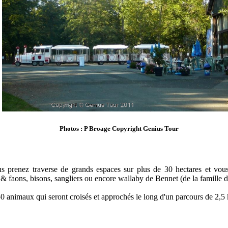
Photos : P Broage Copyright Genius Tour
ous prenez traverse de grands espaces sur plus de 30 hectares et vo
s & faons, bisons, sangliers ou encore wallaby de Bennet (de la famille 
150 animaux qui seront croisés et approchés le long d'un parcours de 2,5