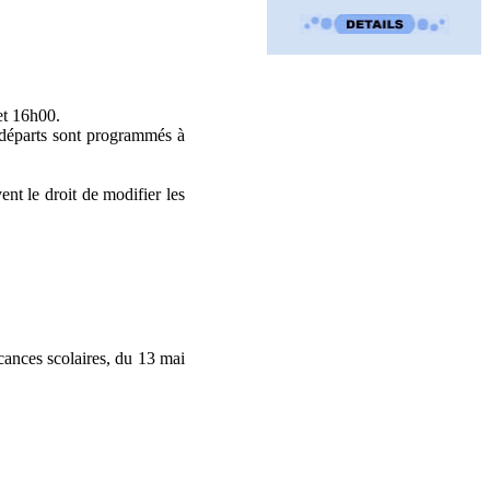
et 16h00.
s départs sont programmés à
nt le droit de modifier les
acances scolaires, du 13 mai