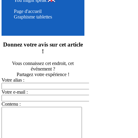
You might speak
Page d'accueil
Graphisme tablettes
Donnez votre avis sur cet article
!
Vous connaissez cet endroit, cet
événement ?
Partagez votre expérience !
Votre alias :
Votre e-mail :
Contenu :