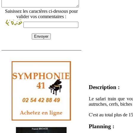
Saisissez les caractères ci-dessous pour
valider vos commentaires :
Description :
Le safari train que v
autruches, cerfs, biche
C'est au total plus de 
Planning :