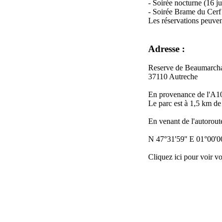
- Soirée nocturne (16 jui
- Soirée Brame du Cerf 
Les réservations peuvent 
Adresse :
Reserve de Beaumarcha
37110 Autreche
En provenance de l'A10
Le parc est à 1,5 km de
En venant de l'autoroute,
N 47°31'59'' E 01°00'00
Cliquez ici pour voir vo