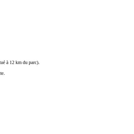
tué à 12 km du parc).
te.