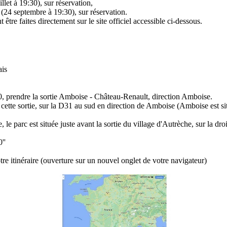
llet à 19:30), sur réservation,
(24 septembre à 19:30), sur réservation.
être faites directement sur le site officiel accessible ci-dessous.
is
, prendre la sortie Amboise - Château-Renault, direction Amboise.
 cette sortie, sur la D31 au sud en direction de Amboise (Amboise est si
 le parc est située juste avant la sortie du village d'Autrèche, sur la droi
''
tre itinéraire (ouverture sur un nouvel onglet de votre navigateur)