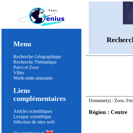
Recherc
Menu
Recherche Géographique
Recherche Thématique
Parcs et Zoos
Villes
Week-ends amusants
Liens
complémentaires
Domaine(s) : Zoos, Fe
Articles scientifiques
Région : Centre
Lexique scientifique
Sélection de sites web