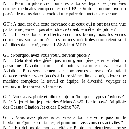
NT : Pour un pilote civil oui c’est autorisé depuis les premières
normes médicales européennes de 1999. On doit toujours avoir à
portée de mains dans le cockpit une paire de lunettes de secours.
GT : A quoi est due cette croyance que ceux qui n’ont pas une vue
parfaite ne peuvent pas atteindre ce Graal, le métier de pilote ?
NT : La vue doit être effectivement très bonne, mais les verres
correcteurs sont autorisés. Les normes médicales complètent sont
détaillées dans le règlement EASA Part MED.
GT : Pourquoi avez-vous voulu devenir pilote ?
NT : Cela doit être génétique, mon grand père paternel était un
passionné d’aviation qui a fait toute sa carrière chez Dassault
Aviation. Plus sérieusement de nombreuses choses m’attiraient
dans ce métier : voler (accès à la troisième dimension), piloter une
machine complexe, le travail en équipe, la diversité, voyager et
découvrir de nouveaux horizons.
GT : Vous avez piloté et pilotez aujourd’hui quels types d’avions ?
NT : Aujourd’hui je pilote des Airbus A320. Par le passé j’ai piloté
des Cessna Citation Jet et des Boeing 787.
GT : Vous avez plusieurs activités autour de votre passion de
l’aviation. Quelles sont-elles, et pourquoi avez-vous ces activités ?
NT : En dehors de mon activité de Pilote, ma deuxième grosse