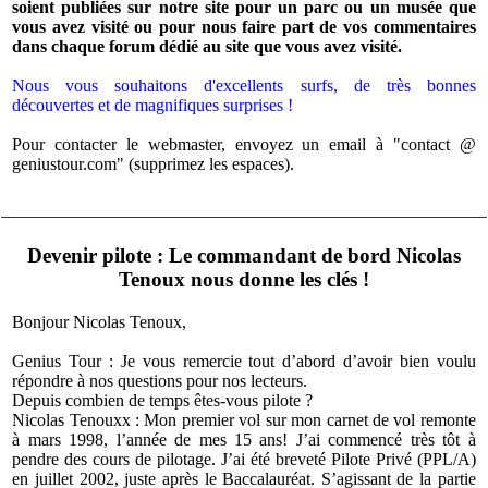
soient publiées sur notre site pour un parc ou un musée que
vous avez visité ou pour nous faire part de vos commentaires
dans chaque forum dédié au site que vous avez visité.
Nous vous souhaitons d'excellents surfs, de très bonnes
découvertes et de magnifiques surprises !
Pour contacter le webmaster, envoyez un email à "contact @
geniustour.com" (supprimez les espaces).
Devenir pilote : Le commandant de bord Nicolas
Tenoux nous donne les clés !
Bonjour Nicolas Tenoux,
Genius Tour : Je vous remercie tout d’abord d’avoir bien voulu
répondre à nos questions pour nos lecteurs.
Depuis combien de temps êtes-vous pilote ?
Nicolas Tenouxx : Mon premier vol sur mon carnet de vol remonte
à mars 1998, l’année de mes 15 ans! J’ai commencé très tôt à
pendre des cours de pilotage. J’ai été breveté Pilote Privé (PPL/A)
en juillet 2002, juste après le Baccalauréat. S’agissant de la partie