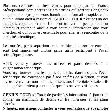
Plusieurs centaines de sites répartis pour la plupart en France
Métropolitaine sont décrits via des articles qui sont tous originaux
et qui sont conçus pour vous fournir une information rapide, claire
et utile, allant droit à l'essentiel :
GENIUS TOUR
n'est pas un des
multiples copier-coller que l'on peut trouver un peu partout sur
internet et contribue ainsi à vous fournir l'information que vous
cherchez et qui vous est essentielle pour aller à la rencontre de la
curiosité scientifique.
Les musées, parcs, aquariums et autres sites qui sont présentés ici
sont tout simplement choisis parce qu'ils participent à l'éveil
scientifique de tous.
Ainsi, vous y trouvez des musées et parcs destinés à la
vulgarisation scientifique.
Vous n'y trouvez pas les parcs de loisirs dans lesquels l'éveil
scientifique ne correspond pas à nos critères de sélection, et vous
n'y trouverez pas non plus les musées aussi prestigieux soient-ils
qui ne présenteraient par exemple que des oeuvres artistiques.
GENIUS TOUR
s'efforce de garder les informations à jour et de
donner un maximum de détails sur les itinéraires et les plans
d'accès.
N'hésitez pas à nous contacter si vous souhaitez que vos photos