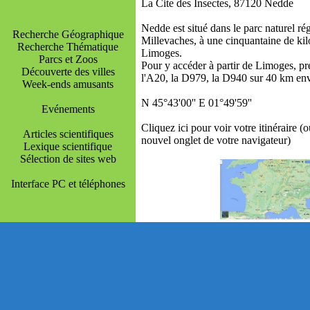
La Cite des Insectes, 87120 Nedde
Nedde est situé dans le parc naturel ré
Recherche Géographique
Millevaches, à une cinquantaine de kilo
Recherche Thématique
Limoges.
Parcs et Zoos
Pour y accéder à partir de Limoges, p
Découverte des villes
l'A20, la D979, la D940 sur 40 km env
Week-ends amusants
N 45°43'00'' E 01°49'59''
Evénements
Cliquez ici pour voir votre itinéraire (
Articles scientifiques
nouvel onglet de votre navigateur)
Lexique scientifique
Sélection de sites web
Interface PC et téléphones