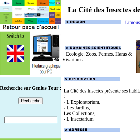
La Cité des Insectes d
Limous
Ecologie, Zoos, Fermes, Haras &
Vivariums
Recherche sur Genius Tour :
La Cité des Insectes présente ses habit
:
- L'Exploratorium,
- Les Jardins,
Les Collections,
- L'Insectarium