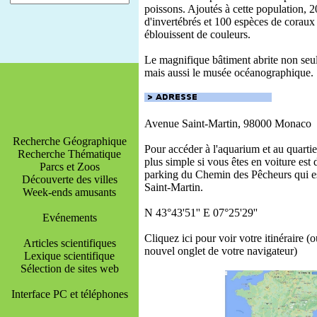
poissons. Ajoutés à cette population, 
d'invertébrés et 100 espèces de coraux
éblouissent de couleurs.
Le magnifique bâtiment abrite non seu
mais aussi le musée océanographique.
Avenue Saint-Martin, 98000 Monaco
Recherche Géographique
Pour accéder à l'aquarium et au quartier 
Recherche Thématique
plus simple si vous êtes en voiture est 
Parcs et Zoos
parking du Chemin des Pêcheurs qui es
Découverte des villes
Saint-Martin.
Week-ends amusants
N 43°43'51'' E 07°25'29''
Evénements
Cliquez ici pour voir votre itinéraire (
Articles scientifiques
nouvel onglet de votre navigateur)
Lexique scientifique
Sélection de sites web
Interface PC et téléphones