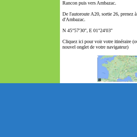
Rancon puis vers Ambazac.
De l'autoroute A20, sortie 26, prenez à 
d'Ambazac.
N 45°57'30'', E 01°24'03''
Cliquez ici pour voir votre itinéraire (
nouvel onglet de votre navigateur)