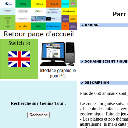
Parc
Plus de 650 animaux sont p
Recherche sur Genius Tour :
Le zoo est organisé suivant
- Le coin des enfants,avec 
zoolympique, l'aire de jeux
- Les plaines et zoo thémat
australienne, le maki catta