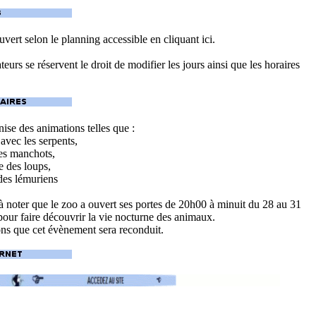
uvert selon le planning accessible en cliquant ici.
eurs se réservent le droit de modifier les jours ainsi que les horaires
ise des animations telles que :
 avec les serpents,
es manchots,
re des loups,
des lémuriens
t à noter que le zoo a ouvert ses portes de 20h00 à minuit du 28 au 31
 pour faire découvrir la vie nocturne des animaux.
ns que cet évènement sera reconduit.