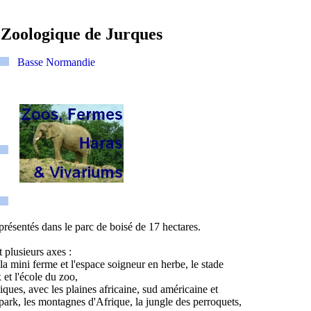
 Zoologique de Jurques
Basse Normandie
résentés dans le parc de boisé de 17 hectares.
 plusieurs axes :
la mini ferme et l'espace soigneur en herbe, le stade
 et l'école du zoo,
iques, avec les plaines africaine, sud américaine et
 park, les montagnes d'Afrique, la jungle des perroquets,