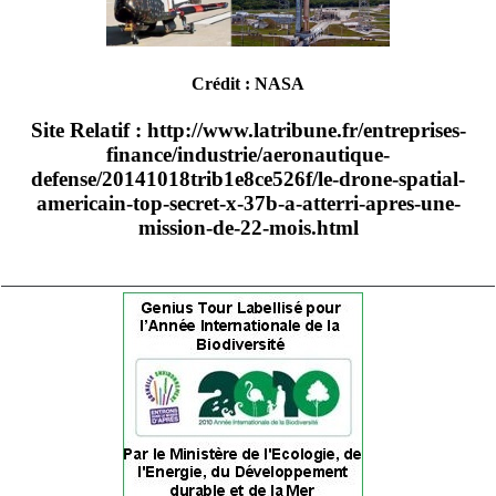
Crédit : NASA
Site Relatif :
http://www.latribune.fr/entreprises-
finance/industrie/aeronautique-
defense/20141018trib1e8ce526f/le-drone-spatial-
americain-top-secret-x-37b-a-atterri-apres-une-
mission-de-22-mois.html