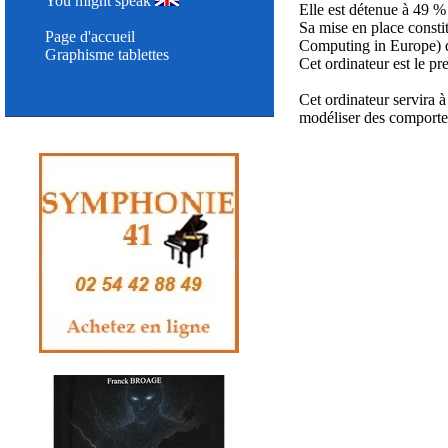
You might speak
Elle est détenue à 49 %
Sa mise en place const
Page d'accueil
Computing in Europe) q
Graphisme tablettes
Cet ordinateur est le p
Cet ordinateur servira
modéliser des comporte