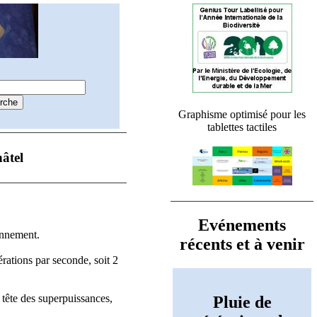
Graphisme optimisé pour les
tablettes tactiles
âtel
Evénements
onnement.
récents et à venir
érations par seconde, soit 2
 tête des superpuissances,
Pluie de