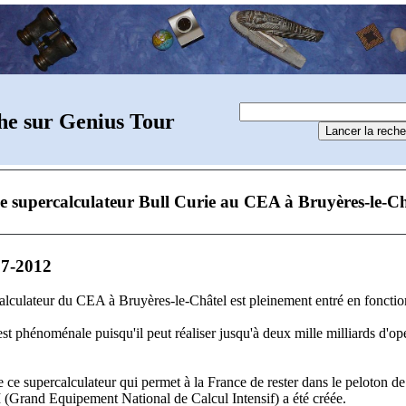
he sur Genius Tour
e supercalculateur Bull Curie au CEA à Bruyères-le-Ch
07-2012
alculateur du CEA à Bruyères-le-Châtel est pleinement entré en foncti
st phénoménale puisqu'il peut réaliser jusqu'à deux mille milliards d'op
 ce supercalculateur qui permet à la France de rester dans le peloton de
 (Grand Equipement National de Calcul Intensif) a été créée.