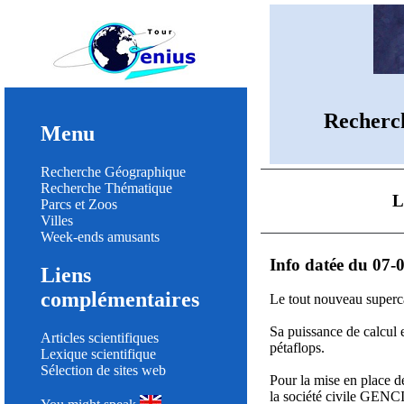
Recherc
Menu
Recherche Géographique
Recherche Thématique
L
Parcs et Zoos
Villes
Week-ends amusants
Info datée du 07-
Liens
complémentaires
Le tout nouveau superc
Sa puissance de calcul e
Articles scientifiques
pétaflops.
Lexique scientifique
Sélection de sites web
Pour la mise en place de
la société civile GENCI